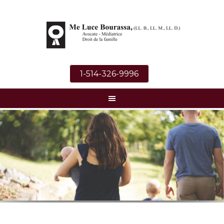
1-514-326-9996