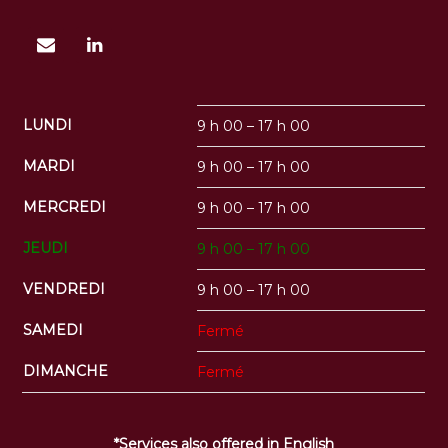


LUNDI
9 h 00 – 17 h 00
MARDI
9 h 00 – 17 h 00
MERCREDI
9 h 00 – 17 h 00
JEUDI
9 h 00 – 17 h 00
VENDREDI
9 h 00 – 17 h 00
SAMEDI
Fermé
DIMANCHE
Fermé
*Services also offered in English