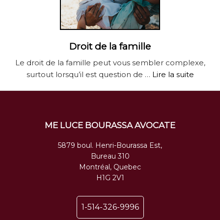
Droit de la famille
Le droit de la famille peut vous sembler complexe,
surtout lorsqu’il est question de …
Lire la suite
ME LUCE BOURASSA AVOCATE
5879 boul. Henri-Bourassa Est,
Bureau 310
Montréal, Quebec
H1G 2V1
1-514-326-9996